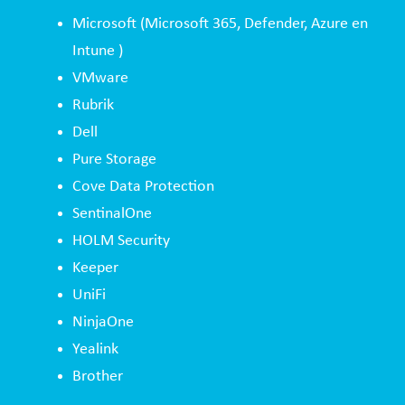
Microsoft (Microsoft 365, Defender, Azure en
Intune )
VMware
Rubrik
Dell
Pure Storage
Cove Data Protection
SentinalOne
HOLM Security
Keeper
UniFi
NinjaOne
Yealink
Brother