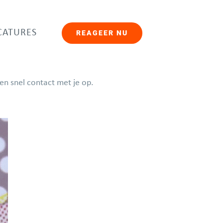
CATURES
REAGEER NU
n snel contact met je op.