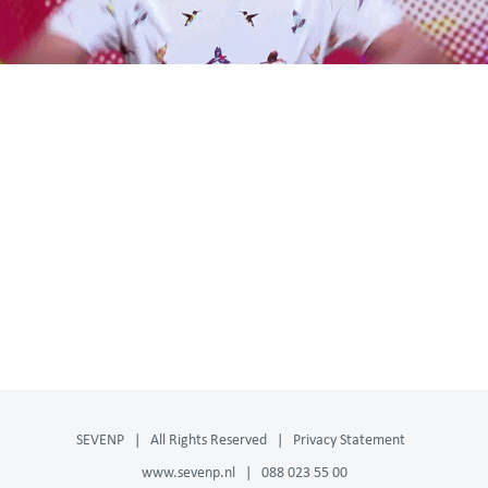
SEVENP | All Rights Reserved |
Privacy Statement
www.sevenp.nl
| 088 023 55 00