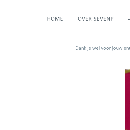
Ga
naar
HOME
OVER SEVENP
inhoud
Dank je wel voor jouw en