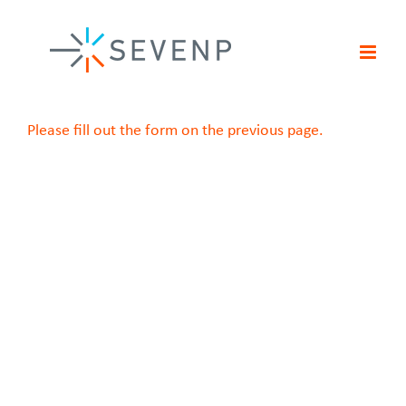
Ga
naar
inhoud
Please fill out the form on the previous page.